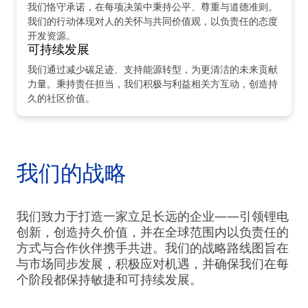
我们恪守承诺，在每项决策中秉持公平、尊重与道德准则。
我们的行动体现对人的关怀与共同价值观，以负责任的态度
开发资源。
可持续发展
我们通过减少碳足迹、支持能源转型，为更清洁的未来贡献
力量。秉持责任担当，我们积极与利益相关方互动，创造持
久的社区价值。
我们的战略
我们致力于打造一家立足长远的企业——引领锂电
创新，创造持久价值，并在全球范围内以负责任的
方式与合作伙伴携手共进。我们的战略路线图旨在
与市场同步发展，积极应对机遇，并确保我们在每
个阶段都保持敏捷和可持续发展。