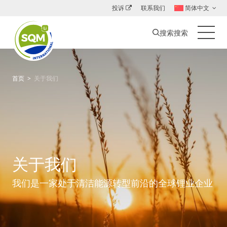
投诉
联系我们
简体中文
搜索搜索
SQM
主
International
菜
Lithium
单
首页
>
关于我们
关于我们
我们是一家处于清洁能源转型前沿的全球锂业企业