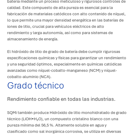
batería mediante un proceso meticuloso y rigurosos controles de
calidad. Este compuesto de alta pureza es esencial para la
fabricación de materiales catódicos con alto contenido de níquel,
lo que permite una mayor densidad energética en las baterías de
iones de litio, crucial para vehículos eléctricos de alto
rendimiento y larga autonomía, así como para sistemas de
almacenamiento de energía.
El hidróxido de litio de grado de batería debe cumplir rigurosas
especificaciones químicas y físicas para garantizar un rendimiento
y una seguridad óptimos, especialmente en químicas catódicas
avanzadas como níquel-cobalto-manganeso (NCM) y níquel-
cobalto-aluminio (NCA).
Grado técnico
Rendimiento confiable en todas las industrias.
SQMi también produce Hidróxido de litio monohidratado de grado
técnico (LiOH•H₂O), un compuesto cristalino blanco con una
pureza mínima del 56,5 %. Altamente soluble en agua y
clasificado como sal inorgánica corrosiva, se utiliza en diversas