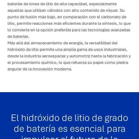
baterías de iones de litio de alta capacidad, especialmente
aquellas que utilizan cátodos con alto contenido de níquel. Su
punto de fusión más bajo, en comparación con el carbonato de
litio, permite reacciones más eficientes durante la síntesis, lo que
lo convierte en la opción preferida para las tecnologías avanzadas
de baterías.
Más allá del almacenamiento de energía, la versatilidad del
hidróxido de litio permite una amplia gama de usos industriales,
desde la industria aeroespacial y automotriz hasta la fabricación y
el procesamiento químico, lo que refuerza su papel como piedra
angular de la innovación moderna.
El hidróxido de litio de grado
de batería es esencial para