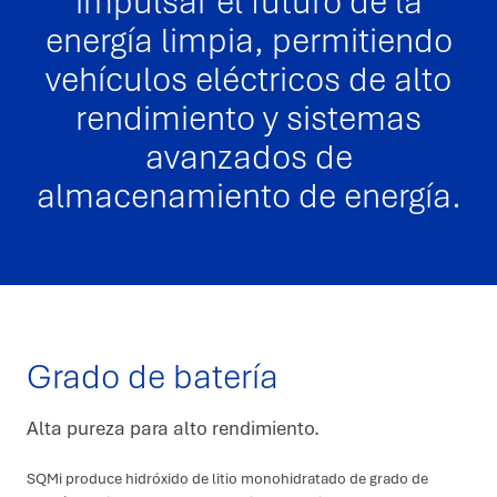
impulsar el futuro de la
energía limpia, permitiendo
vehículos eléctricos de alto
Buscar
rendimiento y sistemas
avanzados de
almacenamiento de energía.
Grado de batería
Alta pureza para alto rendimiento.
SQMi produce hidróxido de litio monohidratado de grado de