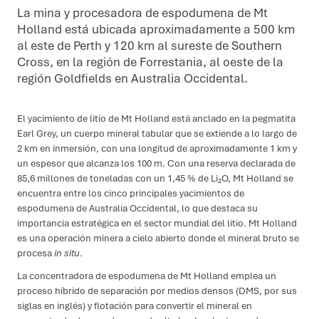
La mina y procesadora de espodumena de Mt
Holland está ubicada aproximadamente a 500 km
al este de Perth y 120 km al sureste de Southern
Cross, en la región de Forrestania, al oeste de la
región Goldfields en Australia Occidental.
El yacimiento de litio de Mt Holland está anclado en la pegmatita
Earl Grey, un cuerpo mineral tabular que se extiende a lo largo de
2 km en inmersión, con una longitud de aproximadamente 1 km y
un espesor que alcanza los 100 m. Con una reserva declarada de
85,6 millones de toneladas con un 1,45 % de Li₂O, Mt Holland se
encuentra entre los cinco principales yacimientos de
espodumena de Australia Occidental, lo que destaca su
importancia estratégica en el sector mundial del litio. Mt Holland
es una operación minera a cielo abierto donde el mineral bruto se
procesa
in situ
.
La concentradora de espodumena de Mt Holland emplea un
proceso híbrido de separación por medios densos (DMS, por sus
Buscar
siglas en inglés) y flotación para convertir el mineral en