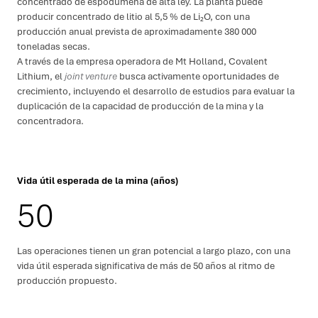
concentrado de espodumena de alta ley. La planta puede
producir concentrado de litio al 5,5 % de Li₂O, con una
producción anual prevista de aproximadamente 380 000
toneladas secas.
A través de la empresa operadora de Mt Holland, Covalent
Lithium, el
joint venture
busca activamente oportunidades de
crecimiento, incluyendo el desarrollo de estudios para evaluar la
duplicación de la capacidad de producción de la mina y la
concentradora.
Vida útil esperada de la mina (años)
50
Las operaciones tienen un gran potencial a largo plazo, con una
vida útil esperada significativa de más de 50 años al ritmo de
producción propuesto.