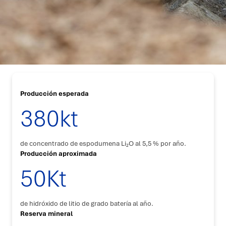
Producción esperada
380kt
de concentrado de espodumena Li
₂
O al 5,5 % por año.
Producción aproximada
50Kt
de hidróxido de litio de grado batería al año.
Reserva mineral